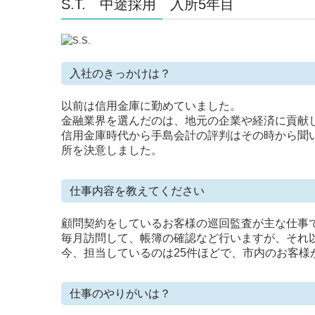
S.T. 中途採用 入所5年目
入社のきっかけは？
以前は信用金庫に勤めていました。
金融業界を選んだのは、地元の企業や経済に貢献
信用金庫時代から手島会計の評判はその時から聞
所を決意しました。
仕事内容を教えてください
顧問契約をしているお客様の巡回監査が主な仕事
毎月訪問して、帳簿の確認など行いますが、それ
今、担当しているのは25件ほどで、市内のお客様
仕事のやりがいは？