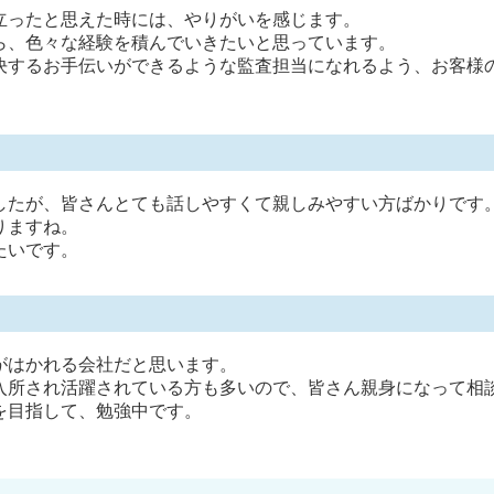
立ったと思えた時には、やりがいを感じます。
ら、色々な経験を積んでいきたいと思っています。
決するお手伝いができるような監査担当になれるよう、お客様
したが、皆さんとても話しやすくて親しみやすい方ばかりです
りますね。
たいです。
がはかれる会社だと思います。
入所され活躍されている方も多いので、皆さん親身になって相
を目指して、勉強中です。