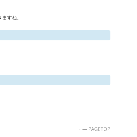
きますね。
・― PAGETOP