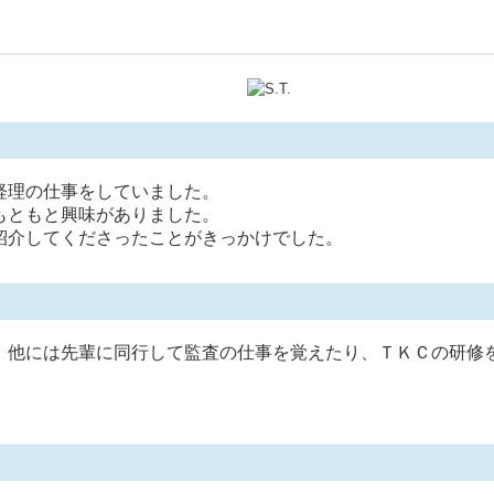
経理の仕事をしていました。
もともと興味がありました。
紹介してくださったことがきっかけでした。
、他には先輩に同行して監査の仕事を覚えたり、ＴＫＣの研修を