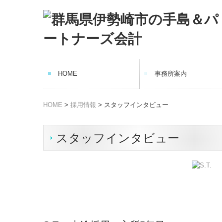
HOME
事務所案内
事務所概要
税理士紹介
経営理念
交通案内
集合写真
HOME
>
採用情報
> スタッフインタビュー
スタッフインタビュー