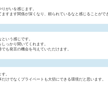
やりがいを感じます。
てますます関係が深くなり、頼られているなと感じることがで
なという感じです。
をしっかり聞いてくれます。
時でも発言の機会を与えていただけます。
ます。
事だけでなくプライベートも大切にできる環境だと思います。